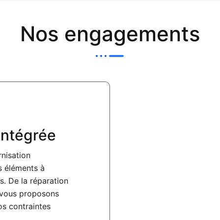
Nos engagements
intégrée
nisation
es éléments à
s. De la
réparation
 vous proposons
os contraintes