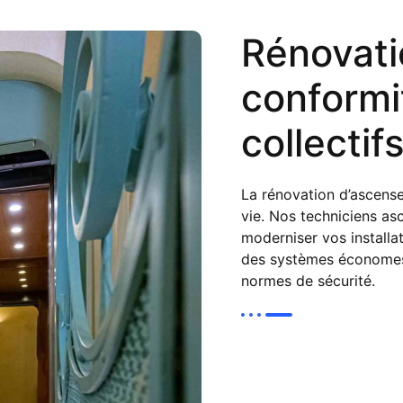
Rénovati
conformi
collectifs
La
rénovation d’ascens
vie. Nos
techniciens as
moderniser vos installa
des systèmes économes 
normes de sécurité.