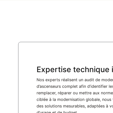
Expertise technique 
Nos experts réalisent un
audit de moder
d’ascenseurs
complet afin d’identifier l
remplacer, réparer ou mettre aux norme
ciblée
à la
modernisation globale
, nous
des solutions mesurables, adaptées à v
d’usage et de budget.