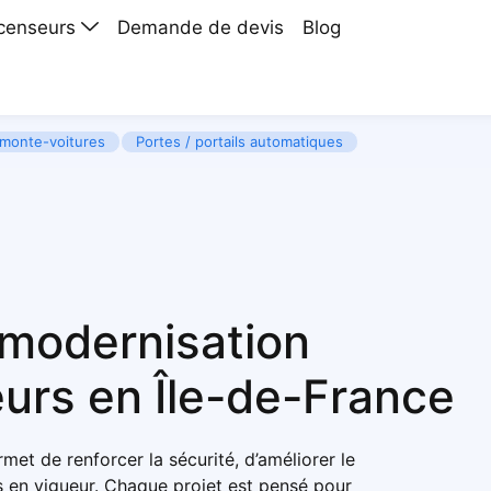
scenseurs
Demande de devis
Blog
monte-voitures
Portes / portails automatiques
 modernisation
urs en Île-de-France
met de renforcer la sécurité, d’améliorer le
 en vigueur
. Chaque projet est pensé pour