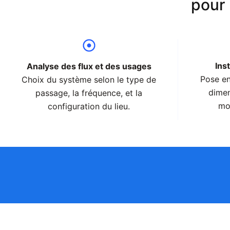
pour 
Ins
Analyse des flux et des usages
Pose en
Choix du système selon le type de
dimen
passage, la fréquence, et la
mo
configuration du lieu.