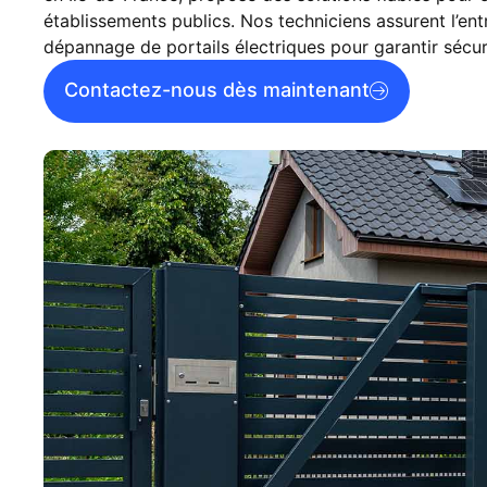
établissements publics. Nos techniciens assurent l’
ent
dépannage de portails électriques
pour garantir sécuri
Contactez-nous dès maintenant