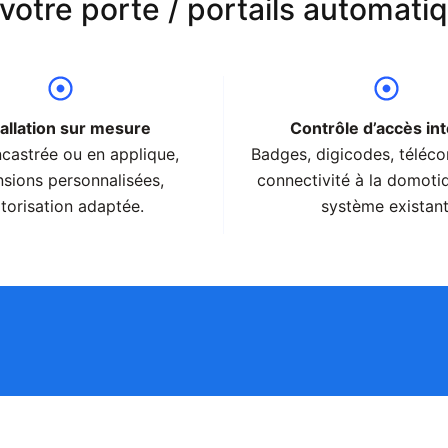
votre porte / portails automati
tallation sur mesure
Contrôle d’accès in
castrée ou en applique,
Badges, digicodes, télé
sions personnalisées,
connectivité à la domoti
torisation adaptée.
système existant