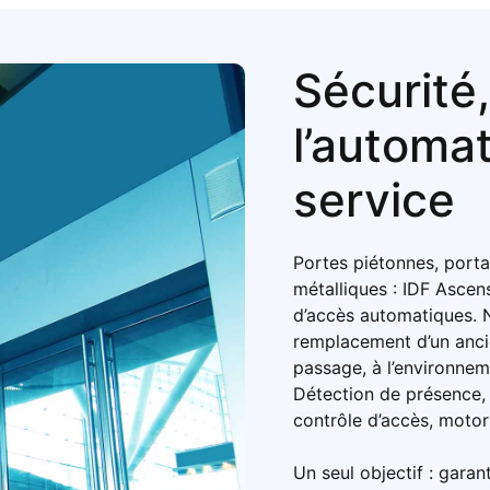
Sécurité, 
l’automat
service
Portes piétonnes, porta
métalliques : IDF Asc
d’accès automatiques. 
remplacement d’un ancie
passage, à l’environnem
Détection de présence, 
contrôle d’accès, motori
Un seul objectif : garant