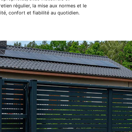
retien régulier
, la
mise aux normes
et le
té, confort et fiabilité au quotidien.