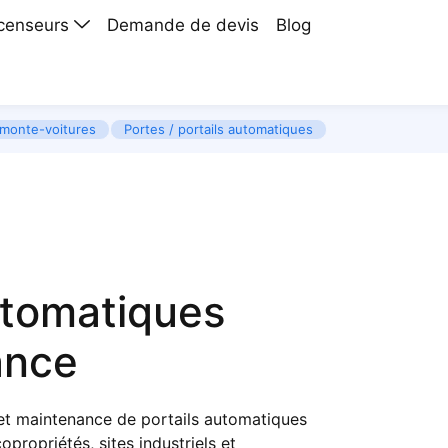
scenseurs
Demande de devis
Blog
monte-voitures
Portes / portails automatiques
automatiques
rance
n et maintenance de portails automatiques
opropriétés, sites industriels et