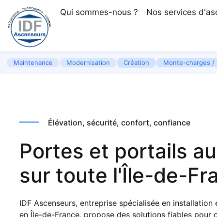
Qui sommes-nous ?
Nos services d'a
Maintenance
Modernisation
Création
Monte-charges / 
Élévation, sécurité, confort, confiance
Portes et portails 
sur toute l'Île-de-F
IDF Ascenseurs, entreprise spécialisée en
installatio
en Île-de-France
, propose des solutions fiables pour c