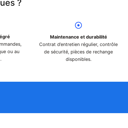
ques ?
tégré
Maintenance et durabilité
commandes,
Contrat d’entretien régulier, contrôle
que ou au
de sécurité, pièces de rechange
.
disponibles.